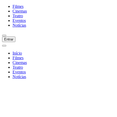
Filmes
Cinemas
Teatro
Eventos
Notícias
Entrar
Início
Filmes
Cinemas
Teatro
Eventos
Notícias