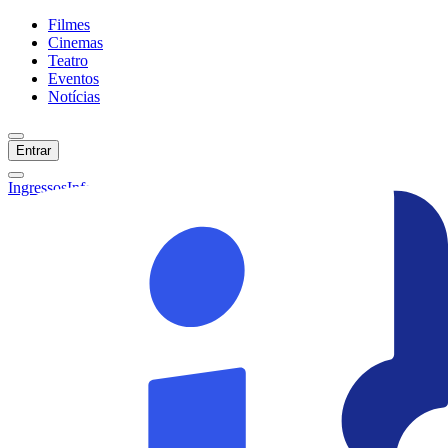
Filmes
Cinemas
Teatro
Eventos
Notícias
Entrar
Ingressos
Informações
Início
Filmes
Cinemas
Teatro
Eventos
Notícias