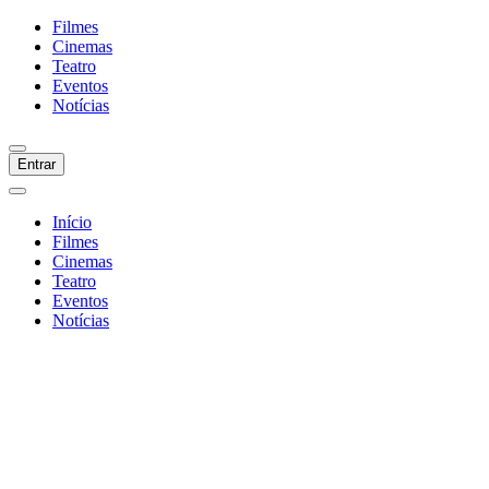
Filmes
Cinemas
Teatro
Eventos
Notícias
Entrar
Início
Filmes
Cinemas
Teatro
Eventos
Notícias