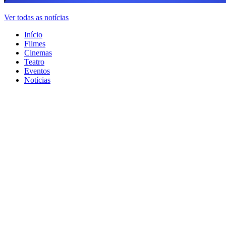
Ver todas as notícias
Início
Filmes
Cinemas
Teatro
Eventos
Notícias