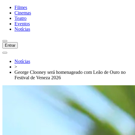
Filmes
Cinemas
Teatro
Eventos
Notícias
Entrar
Notícias
>
George Clooney será homenageado com Leão de Ouro no
Festival de Veneza 2026