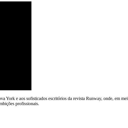
ova York e aos sofisticados escritórios da revista Runway, onde, em m
ambições profissionais.