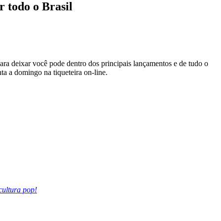
r todo o Brasil
 Para deixar você pode dentro dos principais lançamentos e de tudo o
a a domingo na tiqueteira on-line.
cultura pop!