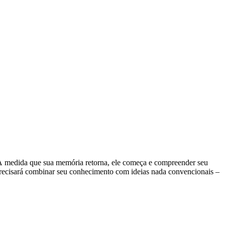
 À medida que sua memória retorna, ele começa e compreender seu
 precisará combinar seu conhecimento com ideias nada convencionais –