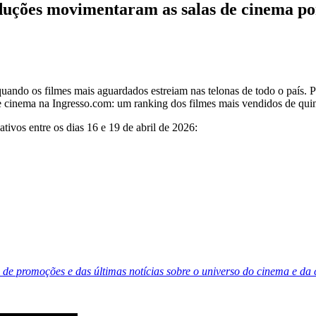
oduções movimentaram as salas de cinema po
, quando os filmes mais aguardados estreiam nas telonas de todo o país.
 cinema na Ingresso.com: um ranking dos filmes mais vendidos de quint
tivos entre os dias 16 e 19 de abril de 2026:
de promoções e das últimas notícias sobre o universo do cinema e da 