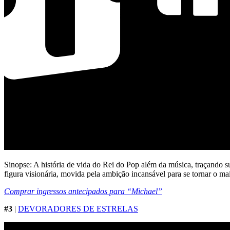
Sinopse: A história de vida do Rei do Pop além da música, traçando su
figura visionária, movida pela ambição incansável para se tornar o ma
Comprar ingressos antecipados para “Michael”
#3
|
DEVORADORES DE ESTRELAS