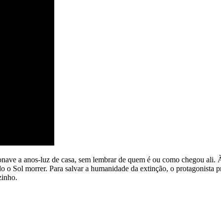
onave a anos-luz de casa, sem lembrar de quem é ou como chegou ali.
do o Sol morrer. Para salvar a humanidade da extinção, o protagonista
zinho.