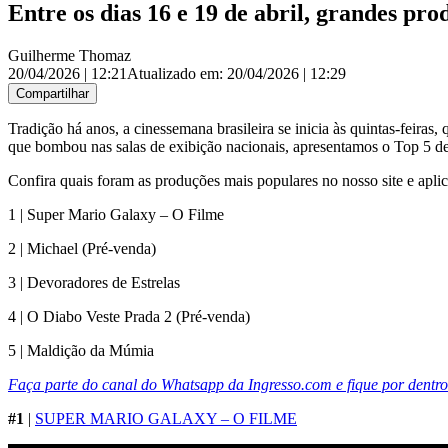
Entre os dias 16 e 19 de abril, grandes pr
Guilherme Thomaz
20/04/2026 | 12:21
Atualizado em:
20/04/2026 | 12:29
Compartilhar
Tradição há anos, a cinessemana brasileira se inicia às quintas-feiras
que bombou nas salas de exibição nacionais, apresentamos o Top 5 de
Confira quais foram as produções mais populares no nosso site e aplica
1 | Super Mario Galaxy – O Filme
2 | Michael (Pré-venda)
3 | Devoradores de Estrelas
4 | O Diabo Veste Prada 2 (Pré-venda)
5 | Maldição da Múmia
Faça parte do canal do Whatsapp da Ingresso.com e fique por dentro 
#1
|
SUPER MARIO GALAXY – O FILME