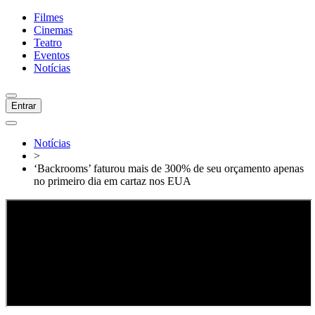
Filmes
Cinemas
Teatro
Eventos
Notícias
Entrar
Notícias
>
‘Backrooms’ faturou mais de 300% de seu orçamento apenas
no primeiro dia em cartaz nos EUA