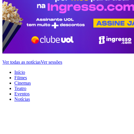
Ver todas as notícias
Ver sessões
Início
Filmes
Cinemas
Teatro
Eventos
Notícias