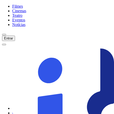
Filmes
Cinemas
Teatro
Eventos
Notícias
Entrar
Início
Filmes
Cinemas