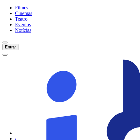
Filmes
Cinemas
Teatro
Eventos
Notícias
Entrar
Início
Filmes
Cinemas