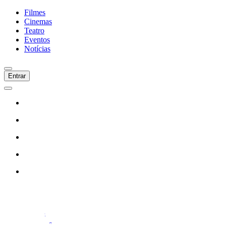
Filmes
Cinemas
Teatro
Eventos
Notícias
Entrar
Início
Filmes
Cinemas