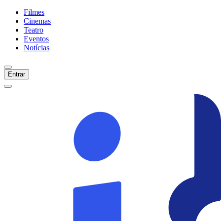
Filmes
Cinemas
Teatro
Eventos
Notícias
Entrar
Início
Filmes
Cinemas
Teatro
Eventos
Notícias