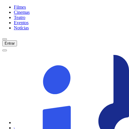
Filmes
Cinemas
Teatro
Eventos
Notícias
Entrar
Início
Filmes
Cinemas