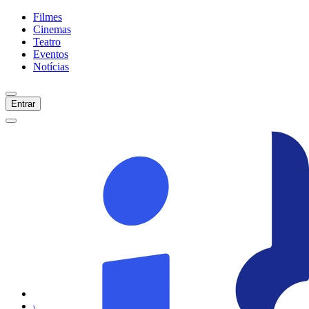
Filmes
Cinemas
Teatro
Eventos
Notícias
Entrar
Início
Filmes
Cinemas