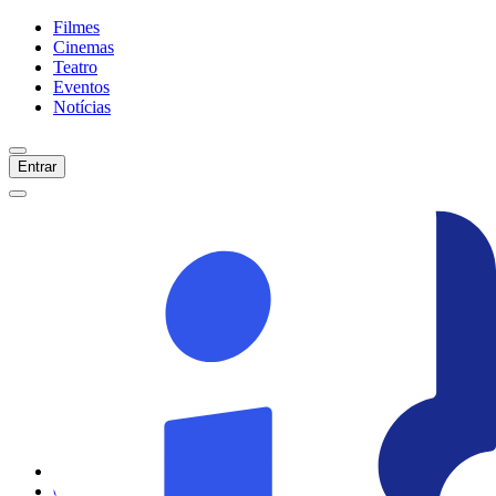
Filmes
Cinemas
Teatro
Eventos
Notícias
Entrar
Início
Filmes
Cinemas