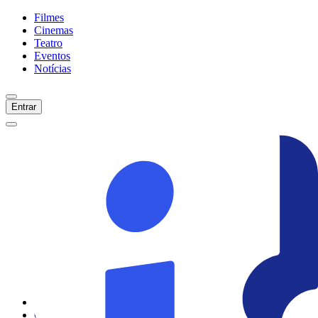
Filmes
Cinemas
Teatro
Eventos
Notícias
Entrar
Início
Filmes
Cinemas