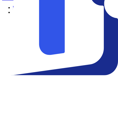
Início
Filmes
Cinemas
Teatro
Eventos
Notícias