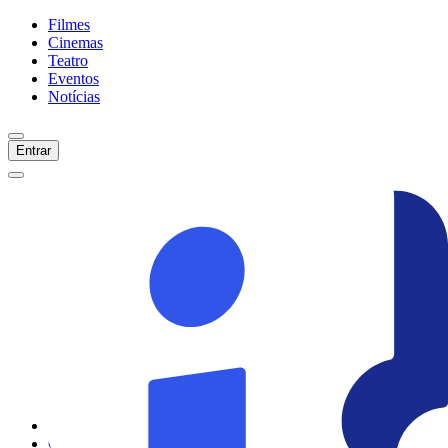
Filmes
Cinemas
Teatro
Eventos
Notícias
Entrar
Início
Filmes
Cinemas