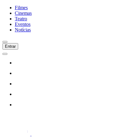
Filmes
Cinemas
Teatro
Eventos
Notícias
Entrar
Início
Filmes
Cinemas