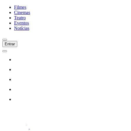
Filmes
Cinemas
Teatro
Eventos
Notícias
Entrar
Início
Filmes
Cinemas