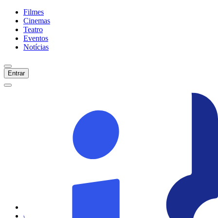
Filmes
Cinemas
Teatro
Eventos
Notícias
Entrar
Início
Filmes
Cinemas