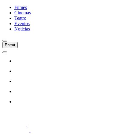
Filmes
Cinemas
Teatro
Eventos
Notícias
Entrar
Início
Filmes
Cinemas