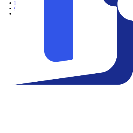
Filmes
Cinemas
Teatro
Eventos
Notícias