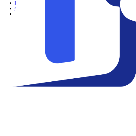
Filmes
Cinemas
Teatro
Eventos
Notícias