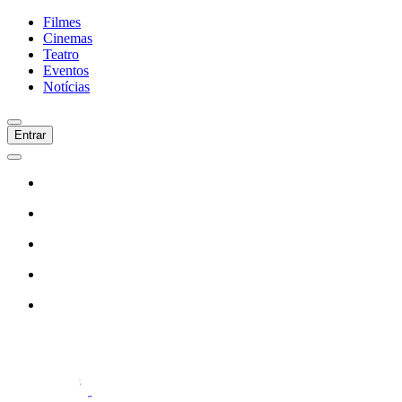
Filmes
Cinemas
Teatro
Eventos
Notícias
Entrar
Início
Filmes
Cinemas