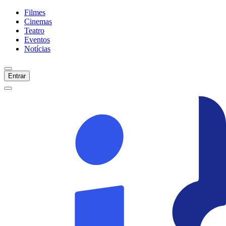
Filmes
Cinemas
Teatro
Eventos
Notícias
Entrar
Início
Filmes
Cinemas
Teatro
Eventos
Notícias