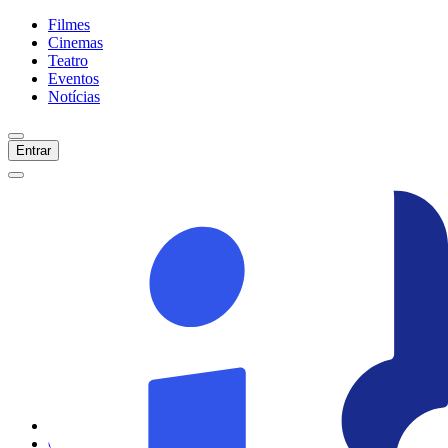
Filmes
Cinemas
Teatro
Eventos
Notícias
Entrar
Início
Filmes
Cinemas