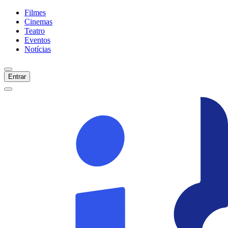
Filmes
Cinemas
Teatro
Eventos
Notícias
Entrar
Início
Filmes
Cinemas
Teatro
Eventos
Notícias