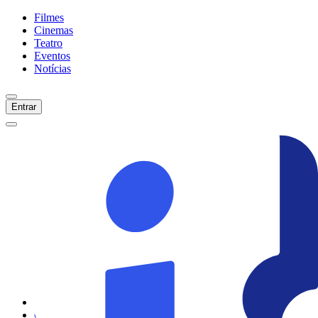
Filmes
Cinemas
Teatro
Eventos
Notícias
Entrar
Início
Filmes
Cinemas