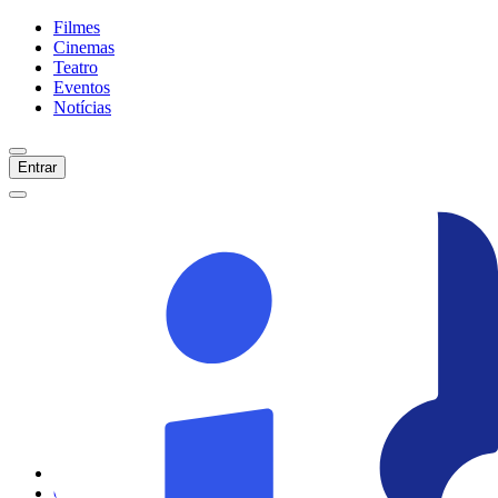
Filmes
Cinemas
Teatro
Eventos
Notícias
Entrar
Início
Filmes
Cinemas