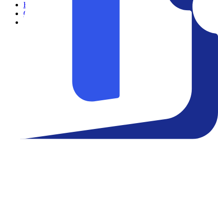
Filmes
Cinemas
Teatro
Eventos
Notícias