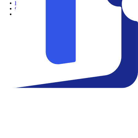
Filmes
Cinemas
Teatro
Eventos
Notícias