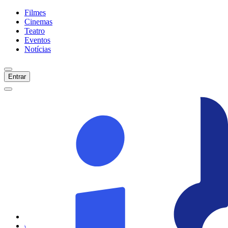
Filmes
Cinemas
Teatro
Eventos
Notícias
Entrar
Início
Filmes
Cinemas