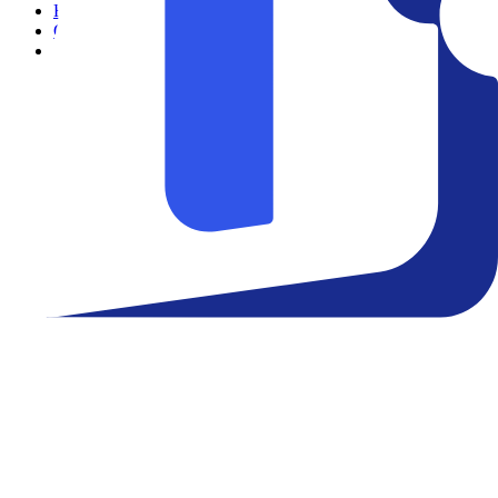
Filmes
Cinemas
Teatro
Eventos
Notícias