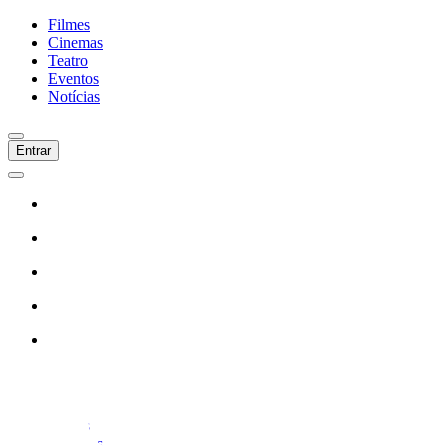
Filmes
Cinemas
Teatro
Eventos
Notícias
Entrar
Início
Filmes
Cinemas