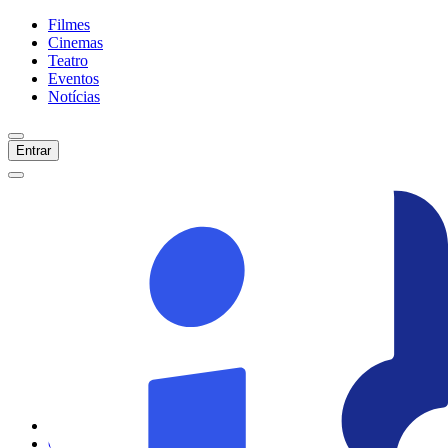
Filmes
Cinemas
Teatro
Eventos
Notícias
Entrar
Início
Filmes
Cinemas