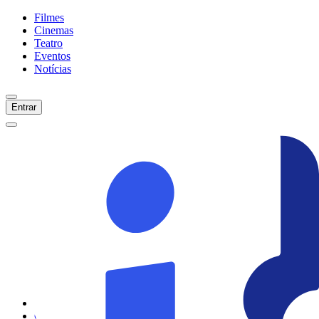
Filmes
Cinemas
Teatro
Eventos
Notícias
Entrar
Início
Filmes
Cinemas