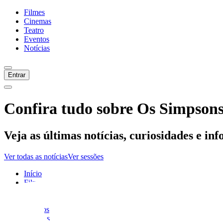
Filmes
Cinemas
Teatro
Eventos
Notícias
Entrar
Confira tudo sobre
Os Simpsons
Veja as últimas notícias, curiosidades e in
Ver todas as notícias
Ver sessões
Início
Filmes
Cinemas
Teatro
Eventos
Notícias