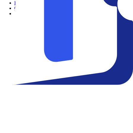
Filmes
Cinemas
Teatro
Eventos
Notícias