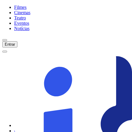
Filmes
Cinemas
Teatro
Eventos
Notícias
Entrar
Início
Filmes
Cinemas