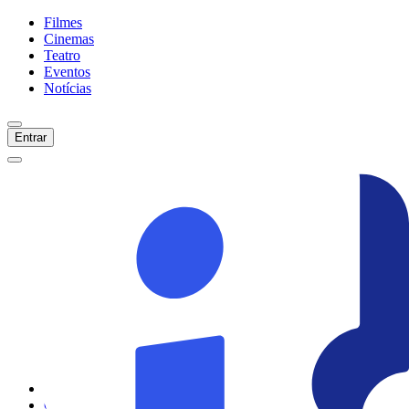
Filmes
Cinemas
Teatro
Eventos
Notícias
Entrar
Início
Filmes
Cinemas