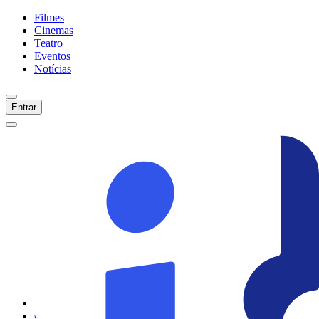
Filmes
Cinemas
Teatro
Eventos
Notícias
Entrar
Início
Filmes
Cinemas