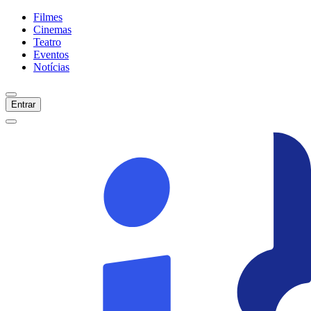
Filmes
Cinemas
Teatro
Eventos
Notícias
Entrar
Início
Filmes
Cinemas
Teatro
Eventos
Notícias