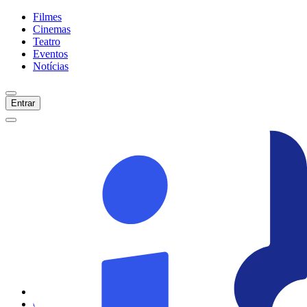
Filmes
Cinemas
Teatro
Eventos
Notícias
Entrar
Início
Filmes
Cinemas