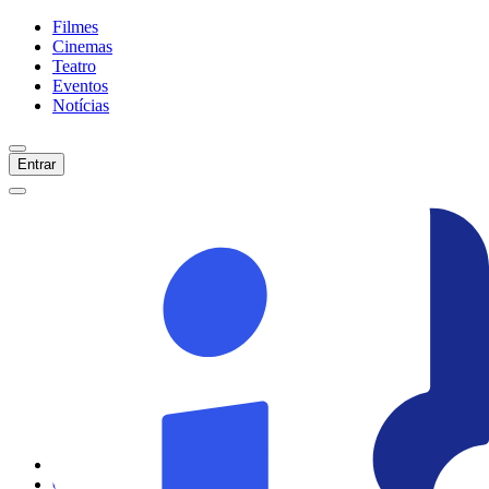
Filmes
Cinemas
Teatro
Eventos
Notícias
Entrar
Início
Filmes
Cinemas