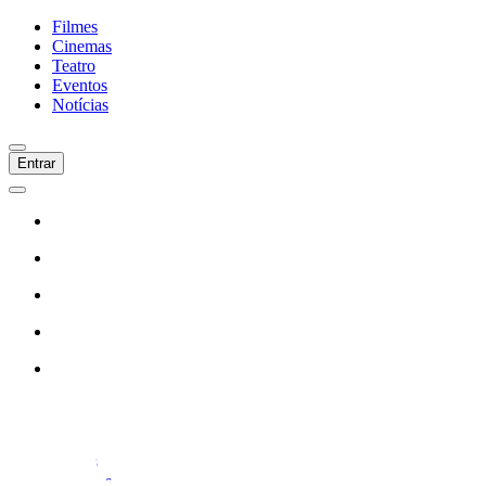
Filmes
Cinemas
Teatro
Eventos
Notícias
Entrar
Início
Filmes
Cinemas