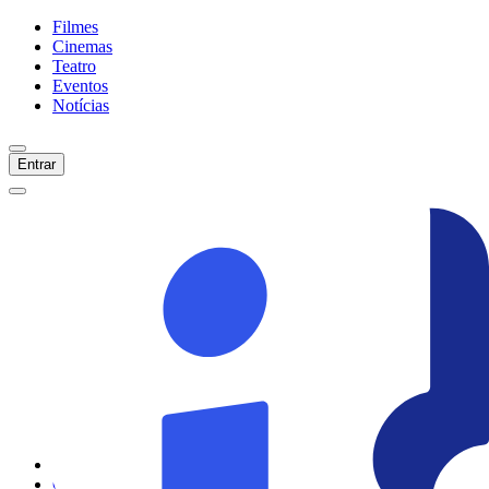
Filmes
Cinemas
Teatro
Eventos
Notícias
Entrar
Início
Filmes
Cinemas