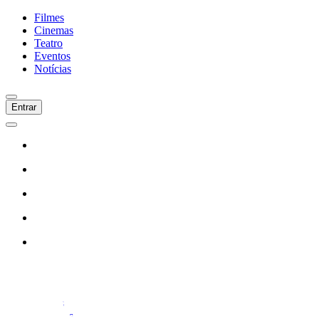
Filmes
Cinemas
Teatro
Eventos
Notícias
Entrar
Início
Filmes
Cinemas