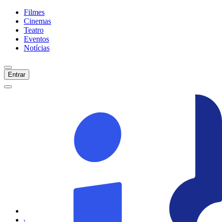
Filmes
Cinemas
Teatro
Eventos
Notícias
Entrar
Início
Filmes
Cinemas