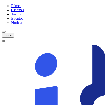
Filmes
Cinemas
Teatro
Eventos
Notícias
Entrar
Início
Filmes
Cinemas
Teatro
Eventos
Notícias