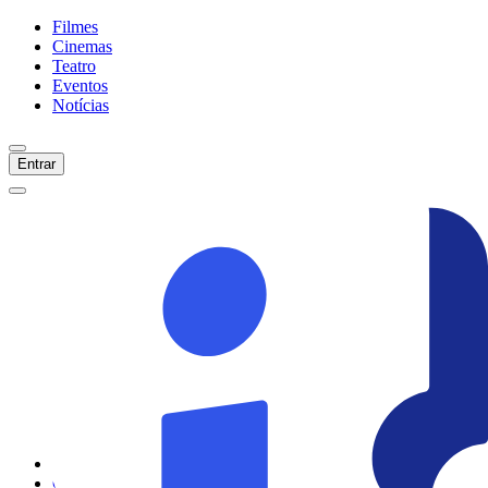
Filmes
Cinemas
Teatro
Eventos
Notícias
Entrar
Início
Filmes
Cinemas