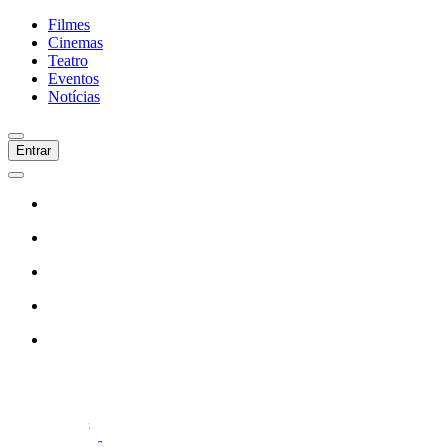
Filmes
Cinemas
Teatro
Eventos
Notícias
Entrar
Início
Filmes
Cinemas